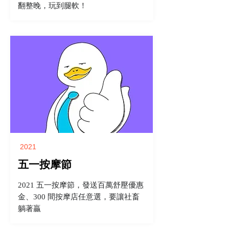
翻整晚，玩到腿軟！
2021
五一按摩節
2021 五一按摩節，發送百萬舒壓優惠
金、300 間按摩店任意選，要讓社畜
躺著贏