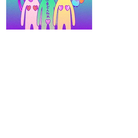
2020
大人的遊樂園
2020 大人的遊樂園，談情說愛的秘密
基地，不論火辣或甜蜜都有你想要的
風格